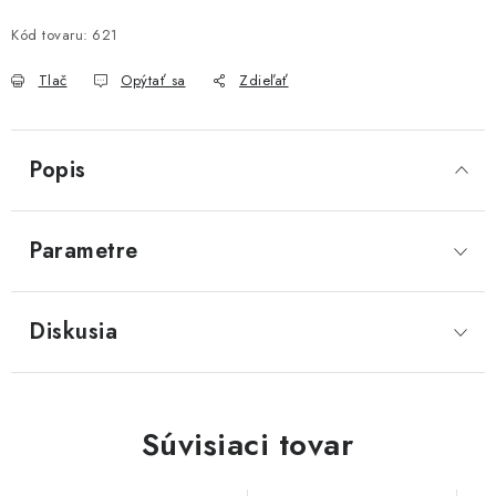
Kód tovaru:
621
Tlač
Opýtať sa
Zdieľať
Popis
Parametre
Diskusia
Súvisiaci tovar