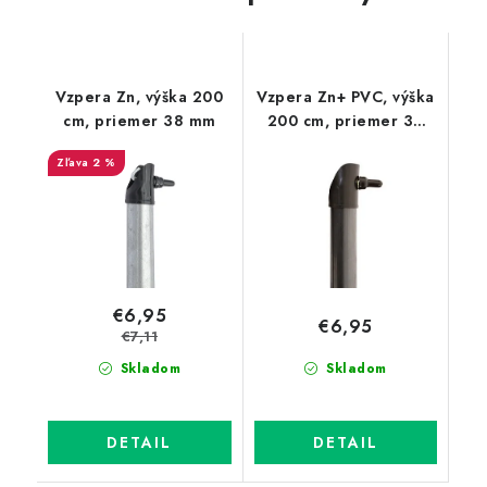
Vzpera Zn, výška 200
Vzpera Zn+ PVC, výška
cm, priemer 38 mm
200 cm, priemer 38
mm, antracit
2 %
€6,95
€6,95
€7,11
Skladom
Skladom
DETAIL
DETAIL