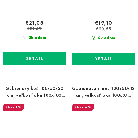
€21,05
€19,10
€21,69
€20,55
Skladom
Skladom
DETAIL
DETAIL
Gabionový kôš 100x50x50
Gabiónová stena 120x60x12
cm, veľkosť oka 100x100
cm, veľkosť oka 100x37,5
mm
mm
1 %
4 %