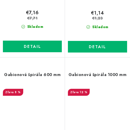
€7,16
€1,14
€7,71
€1,23
Skladom
Skladom
DETAIL
DETAIL
Gabionová špirála 600 mm
Gabionová špirála 1000 mm
8 %
12 %