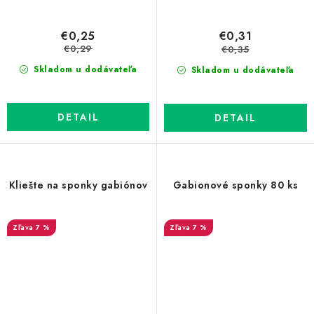
€0,25
€0,31
€0,29
€0,35
Skladom u dodávateľa
Skladom u dodávateľa
DETAIL
DETAIL
Kliešte na sponky gabiónov
Gabionové sponky 80 ks
7 %
7 %