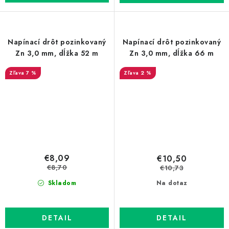
Napínací drôt pozinkovaný
Napínací drôt pozinkovaný
Zn 3,0 mm, dĺžka 52 m
Zn 3,0 mm, dĺžka 66 m
7 %
2 %
€8,09
€10,50
€8,70
€10,73
Skladom
Na dotaz
DETAIL
DETAIL