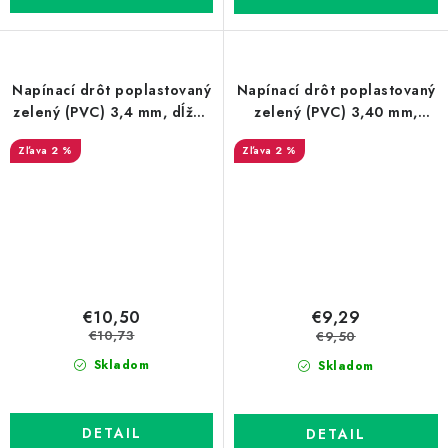
Napínací drôt poplastovaný
Napínací drôt poplastovaný
zelený (PVC) 3,4 mm, dĺžka
zelený (PVC) 3,40 mm,
66 m
dĺžka 78 m
2 %
2 %
€10,50
€9,29
€10,73
€9,50
Skladom
Skladom
DETAIL
DETAIL