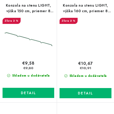
Konzola na stenu LIGHT,
Konzola na stenu LIGHT,
výška 150 cm, priemer 8
výška 160 cm, priemer 8
mm, zelená
mm, zelená
2 %
2 %
€9,58
€10,67
€9,80
€10,91
Skladom u dodávateľa
Skladom u dodávateľa
DETAIL
DETAIL