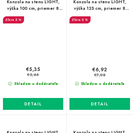
Konzola na stenu LIGHT,
Konzola na stenu LIGHT,
výška 100 cm, priemer 8
výška 125 cm, priemer 8
mm, Zn
mm, Zn
2 %
2 %
€5,35
€6,92
€5,46
€7,08
Skladom u dodávateľa
Skladom u dodávateľa
DETAIL
DETAIL
Konzola na stenu LIGHT,
Konzola na stenu LIGHT,