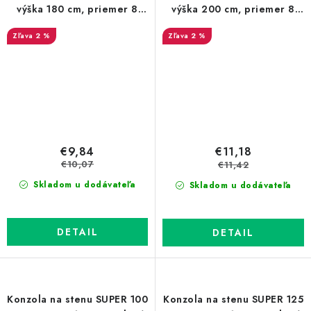
výška 180 cm, priemer 8
výška 200 cm, priemer 8
mm, Zn
mm, Zn
2 %
2 %
€9,84
€11,18
€10,07
€11,42
Skladom u dodávateľa
Skladom u dodávateľa
DETAIL
DETAIL
Konzola na stenu SUPER 100
Konzola na stenu SUPER 125