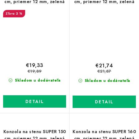
cm, priemer 12 mm, zelená
cm, priemer 12 mm, zelená
2 %
€19,33
€21,74
€19,89
€21,87
Skladom u dodávateľa
Skladom u dodávateľa
DETAIL
DETAIL
Konzola na stenu SUPER 150
Konzola na stenu SUPER 160
cm, priemer 12 mm, zelená
cm, priemer 12 mm, zelená