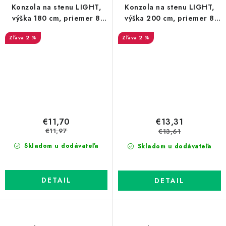
Konzola na stenu LIGHT,
Konzola na stenu LIGHT,
výška 180 cm, priemer 8
výška 200 cm, priemer 8
mm, zelená
mm, zelená
2 %
2 %
€11,70
€13,31
€11,97
€13,61
Skladom u dodávateľa
Skladom u dodávateľa
DETAIL
DETAIL