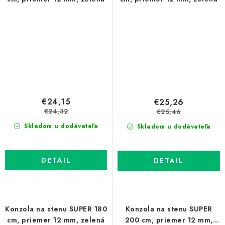
€24,15
€25,26
€24,32
€25,46
Skladom u dodávateľa
Skladom u dodávateľa
DETAIL
DETAIL
Konzola na stenu SUPER 180
Konzola na stenu SUPER
cm, priemer 12 mm, zelená
200 cm, priemer 12 mm,