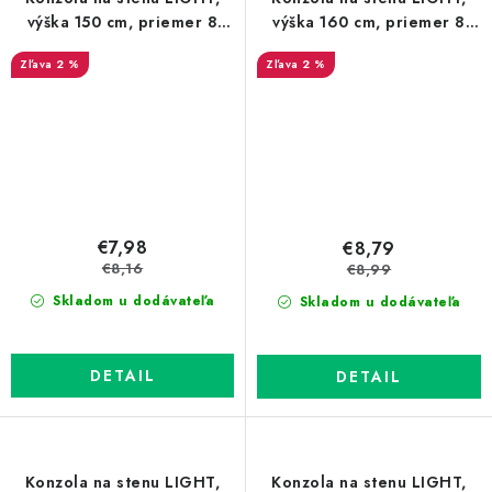
výška 150 cm, priemer 8
výška 160 cm, priemer 8
mm, Zn
mm, Zn
2 %
2 %
€7,98
€8,79
€8,16
€8,99
Skladom u dodávateľa
Skladom u dodávateľa
DETAIL
DETAIL
Konzola na stenu LIGHT,
Konzola na stenu LIGHT,