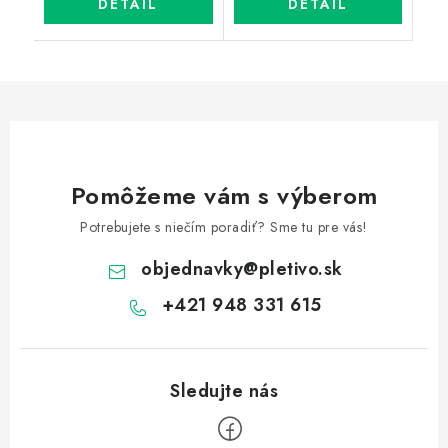
DETAIL
DETAIL
Pomôžeme vám s výberom
Potrebujete s niečím poradiť? Sme tu pre vás!
objednavky
@
pletivo.sk
+421 948 331 615