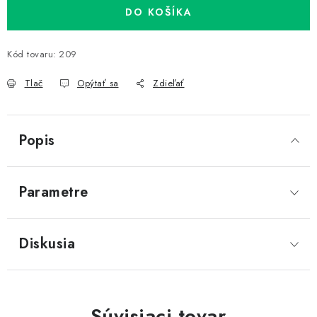
DO KOŠÍKA
Kód tovaru:
209
Tlač
Opýtať sa
Zdieľať
Popis
Parametre
Diskusia
Súvisiaci tovar