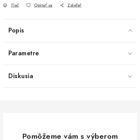
Tlač
Opýtať sa
Zdieľať
Popis
Parametre
Diskusia
Pomôžeme vám s výberom