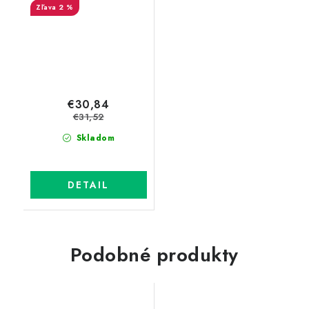
2 %
€30,84
€31,52
Skladom
DETAIL
Podobné produkty