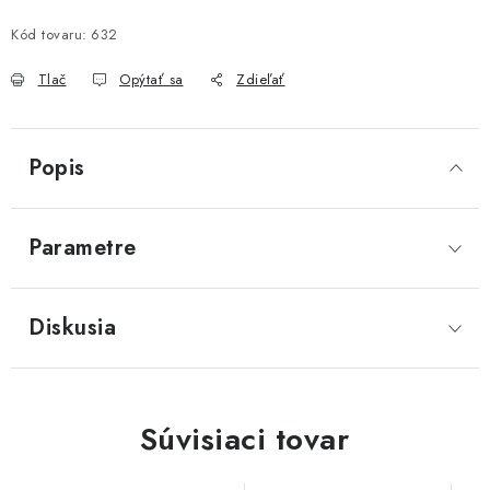
Kód tovaru:
632
Tlač
Opýtať sa
Zdieľať
Popis
Parametre
Diskusia
Súvisiaci tovar