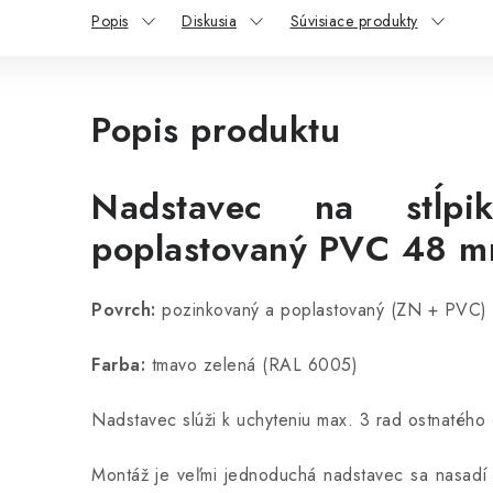
Popis
Diskusia
Súvisiace produkty
Popis produktu
Nadstavec na stĺpi
poplastovaný PVC 48 m
Povrch:
pozinkovaný a poplastovaný (ZN + PVC)
Farba:
tmavo zelená (RAL 6005)
Nadstavec slúži k uchyteniu max. 3 rad ostnatého 
Montáž je veľmi jednoduchá nadstavec sa nasadí