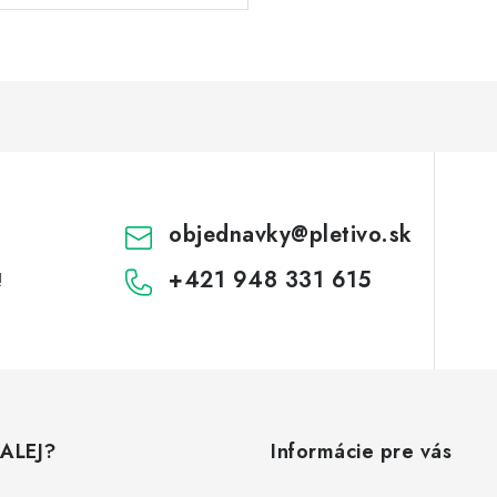
objednavky
@
pletivo.sk
+421 948 331 615
!
ALEJ?
Informácie pre vás