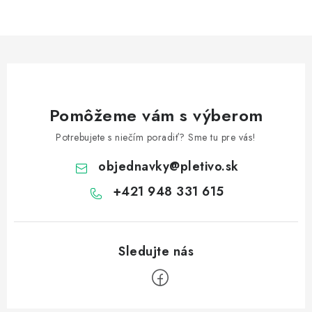
Pomôžeme vám s výberom
Potrebujete s niečím poradiť? Sme tu pre vás!
objednavky
@
pletivo.sk
+421 948 331 615