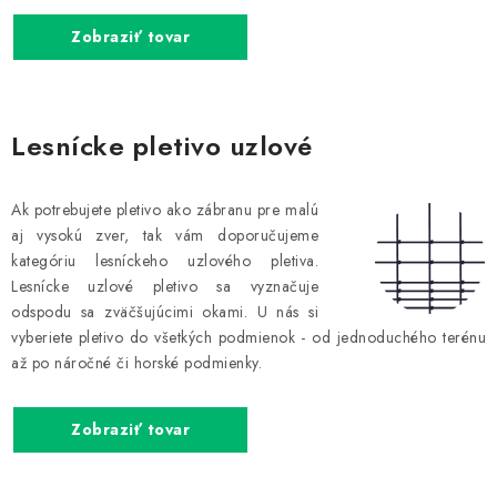
Zobraziť tovar
Lesnícke pletivo uzlové
Ak potrebujete pletivo ako zábranu pre malú
aj vysokú zver, tak vám doporučujeme
kategóriu lesníckeho uzlového pletiva.
Lesnícke uzlové pletivo sa vyznačuje
odspodu sa zväčšujúcimi okami. U nás si
vyberiete pletivo do všetkých podmienok - od jednoduchého terénu
až po náročné či horské podmienky.
Zobraziť tovar