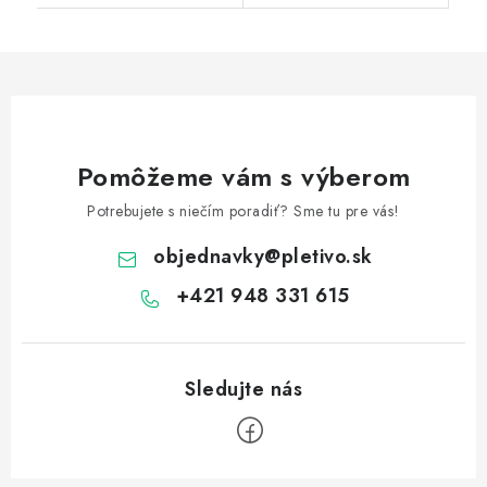
Pomôžeme vám s výberom
Potrebujete s niečím poradiť? Sme tu pre vás!
objednavky
@
pletivo.sk
+421 948 331 615