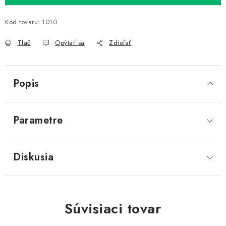
Kód tovaru:
1010
Tlač
Opýtať sa
Zdieľať
Popis
Parametre
Diskusia
Súvisiaci tovar