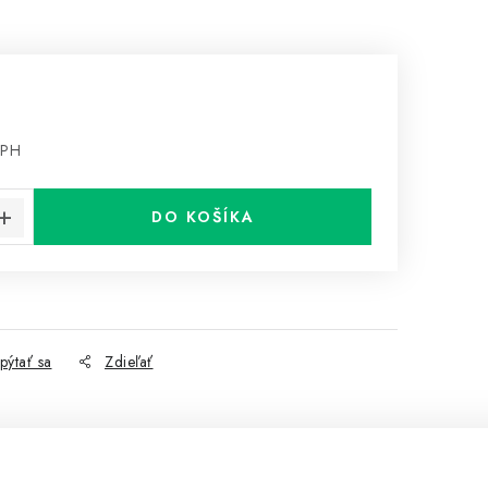
DPH
cena:
DO KOŠÍKA
pýtať sa
Zdieľať