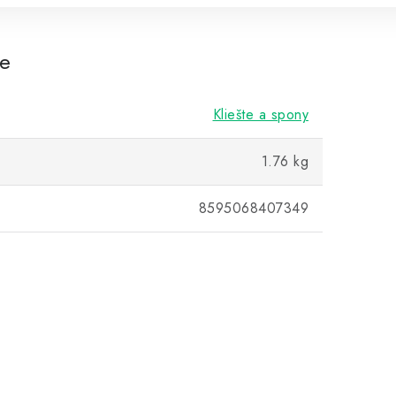
re
Kliešte a spony
1.76 kg
8595068407349