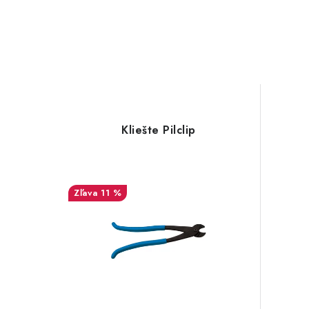
Kliešte Pilclip
11 %