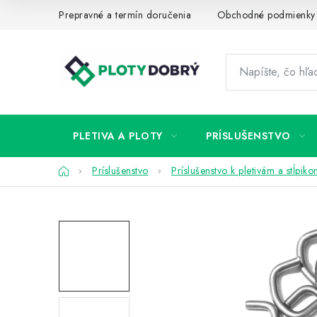
Prejsť
Prepravné a termín doručenia
Obchodné podmienky
na
obsah
PLETIVA A PLOTY
PRÍSLUŠENSTVO
Domov
Príslušenstvo
Príslušenstvo k pletivám a stĺpik