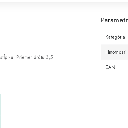
Paramet
Kategória
Hmotnosť
stĺpika. Priemer drôtu 3,5
EAN