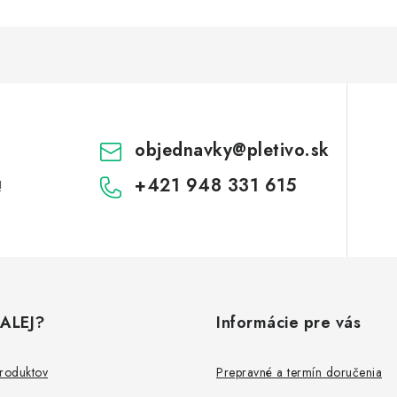
objednavky
@
pletivo.sk
+421 948 331 615
!
ALEJ?
Informácie pre vás
produktov
Prepravné a termín doručenia