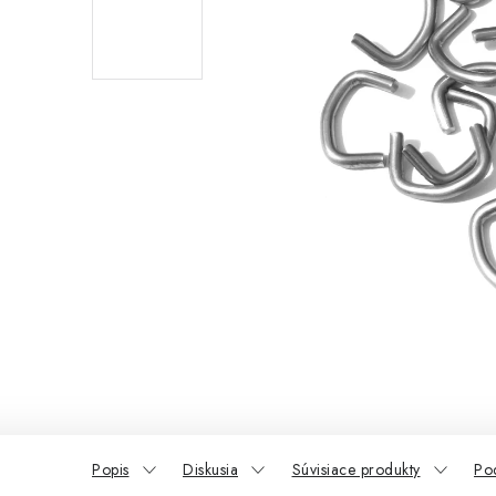
Popis
Diskusia
Súvisiace produkty
Po