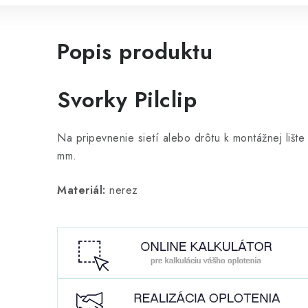
Popis produktu
Svorky Pilclip
Na pripevnenie sietí alebo drôtu k montážnej lište 
mm.
Materiál:
nerez