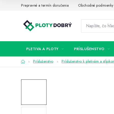
Prejsť
Prepravné a termín doručenia
Obchodné podmienky
na
obsah
PLETIVA A PLOTY
PRÍSLUŠENSTVO
Domov
Príslušenstvo
Príslušenstvo k pletivám a stĺpik