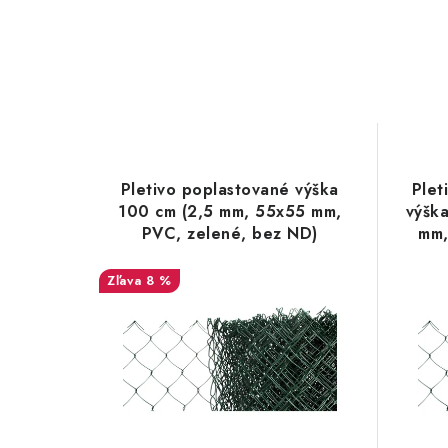
Pletivo poplastované výška
Plet
100 cm (2,5 mm, 55x55 mm,
výšk
PVC, zelené, bez ND)
mm,
8 %