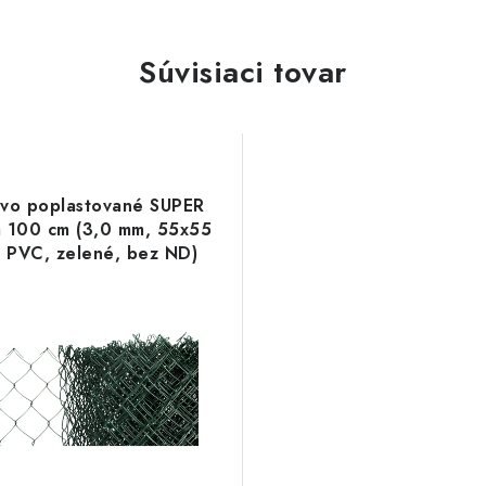
Súvisiaci tovar
ivo poplastované SUPER
a 100 cm (3,0 mm, 55x55
 PVC, zelené, bez ND)