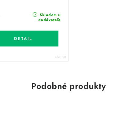
Skladom u
7
dodávateľa
DETAIL
Kód:
20
Podobné produkty