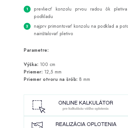
prevliecť konzolu prvou radou ôk pletiv
podkladu
najprv primontovať konzolu na podklad a po
nainštalovať pletivo
Parametre:
Výška:
100 cm
Priemer:
12,5 mm
Priemer otvoru na šrób:
8 mm