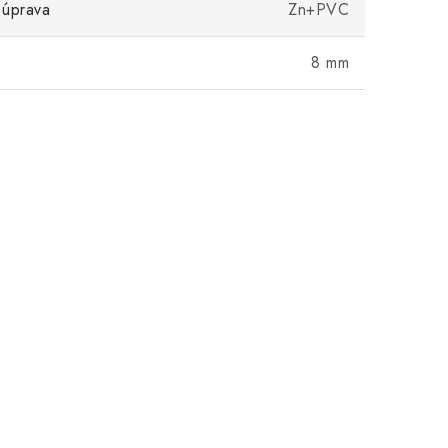
 úprava
Zn+PVC
8 mm