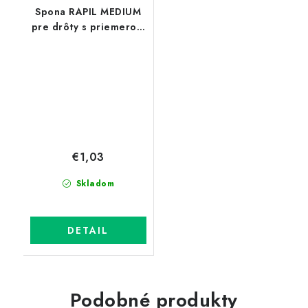
Spona RAPIL MEDIUM
pre drôty s priemerom
1,6-2,8 mm
€1,03
Skladom
DETAIL
Podobné produkty