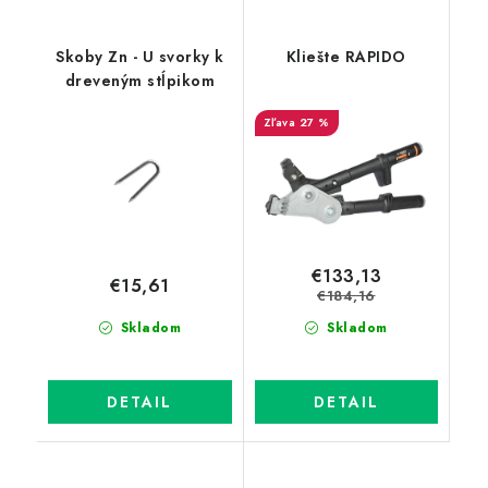
Skoby Zn - U svorky k
Kliešte RAPIDO
dreveným stĺpikom
27 %
€133,13
€15,61
€184,16
Skladom
Skladom
DETAIL
DETAIL