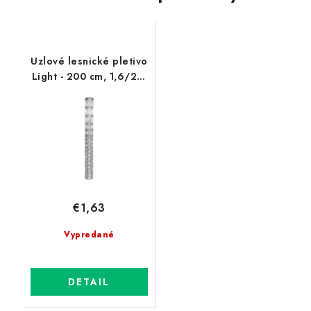
Uzlové lesnické pletivo
Light - 200 cm, 1,6/2,0
mm, 22 drôtov
€1,63
Vypredané
DETAIL