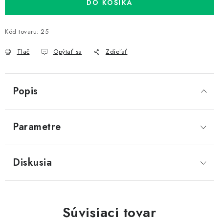
DO KOŠÍKA
Kód tovaru:
25
Tlač
Opýtať sa
Zdieľať
Popis
Parametre
Diskusia
Súvisiaci tovar