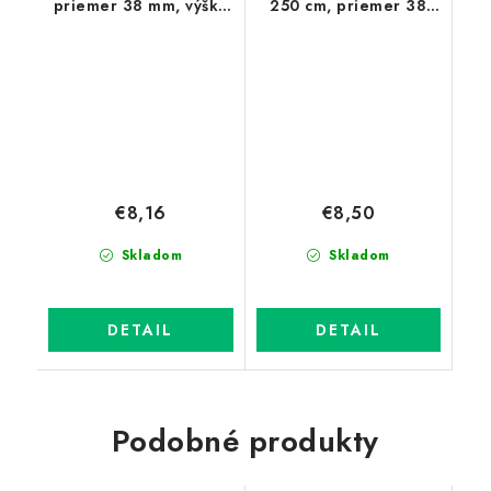
priemer 38 mm, výška
250 cm, priemer 38
260 cm, PVC zelený
mm, zelená
€8,16
€8,50
Skladom
Skladom
DETAIL
DETAIL
Podobné produkty