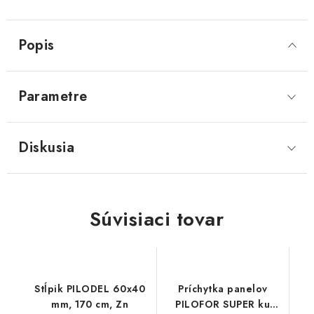
Popis
Parametre
Diskusia
Súvisiaci tovar
Stĺpik PILODEL 60x40
Príchytka panelov
mm, 170 cm, Zn
PILOFOR SUPER ku