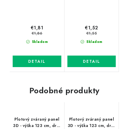
€1,81
€1,52
€1,86
€1,55
Skladom
Skladom
DETAIL
DETAIL
Podobné produkty
Plotový zváraný panel
Plotový zváraný panel
3D - výška 123 cm, drôt
3D - výška 123 cm, drôt