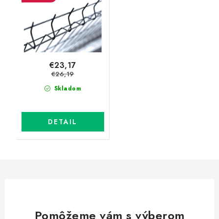
€23,17
€26,19
Skladom
DETAIL
Pomôžeme vám s výberom