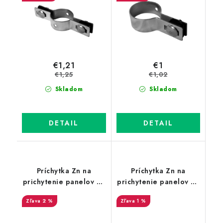
€1,21
€1
€1,25
€1,02
Skladom
Skladom
DETAIL
DETAIL
Príchytka Zn na
Príchytka Zn na
prichytenie panelov na
prichytenie panelov na
stĺpik 60x40 mm -
stĺpik 60x40 - koncová
2 %
1 %
priebežná