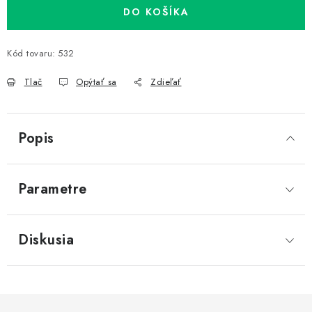
DO KOŠÍKA
Kód tovaru:
532
Tlač
Opýtať sa
Zdieľať
Popis
Parametre
Diskusia