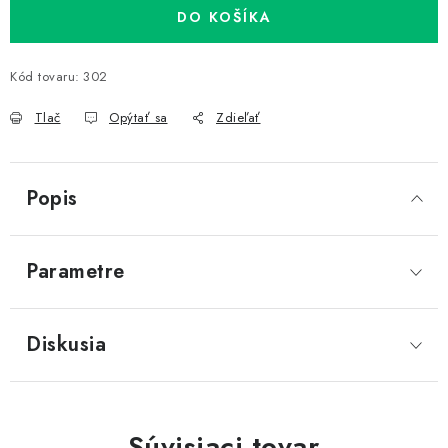
DO KOŠÍKA
Kód tovaru:
302
Tlač
Opýtať sa
Zdieľať
Popis
Parametre
Diskusia
Súvisiaci tovar