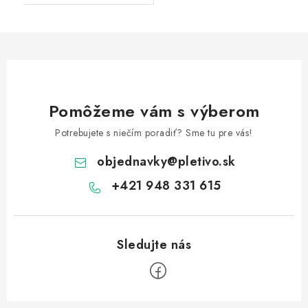
Pomôžeme vám s výberom
Potrebujete s niečím poradiť? Sme tu pre vás!
objednavky
@
pletivo.sk
+421 948 331 615