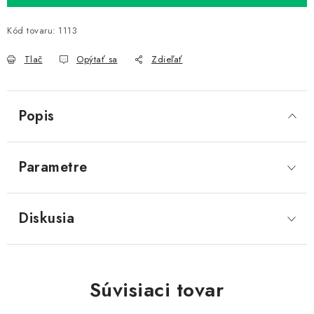
Kód tovaru:
1113
Tlač
Opýtať sa
Zdieľať
Popis
Parametre
Diskusia
Súvisiaci tovar