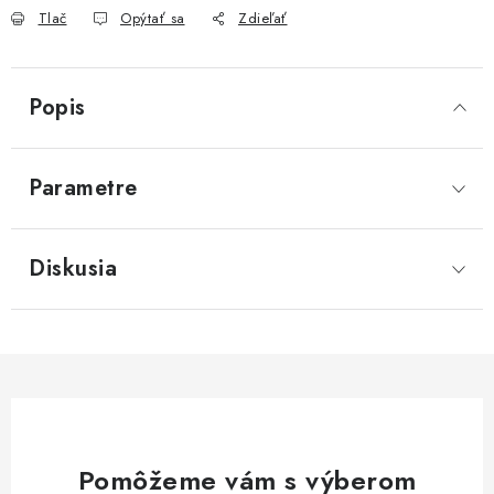
Tlač
Opýtať sa
Zdieľať
Popis
Parametre
Diskusia
Pomôžeme vám s výberom