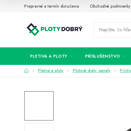
Prejsť
Prepravné a termín doručenia
Obchodné podmienky
na
obsah
PLETIVA A PLOTY
PRÍSLUŠENSTVO
Domov
Pletiva a ploty
Plotové diely, panely
Príchy