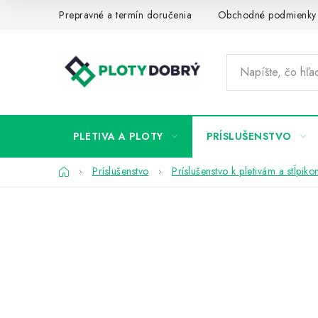
Prejsť
Prepravné a termín doručenia
Obchodné podmienky
na
obsah
PLETIVA A PLOTY
PRÍSLUŠENSTVO
Domov
Príslušenstvo
Príslušenstvo k pletivám a stĺpik