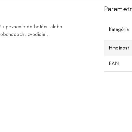
Paramet
né upevnenie do betónu alebo
Kategória
 obchodoch, zvodidiel,
Hmotnosť
EAN