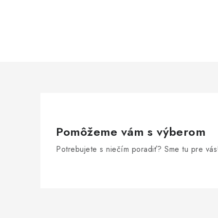
Pomôžeme vám s výberom
Potrebujete s niečím poradiť? Sme tu pre vás
Z
á