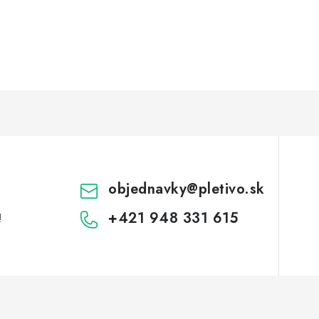
objednavky
@
pletivo.sk
+421 948 331 615
!