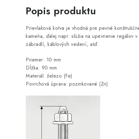
Popis produktu
Prievlaková kotva je vhodná pre pevné konštrukč
kameňa, ďalej napr. slúžia na upevnenie regálov v
zábradlí, káblových vedení, atď.
Priemer: 10 mm
Dĺžka: 90 mm
Materiál: železo (Fe)
Povrchová úprava: pozinkované (Zn)