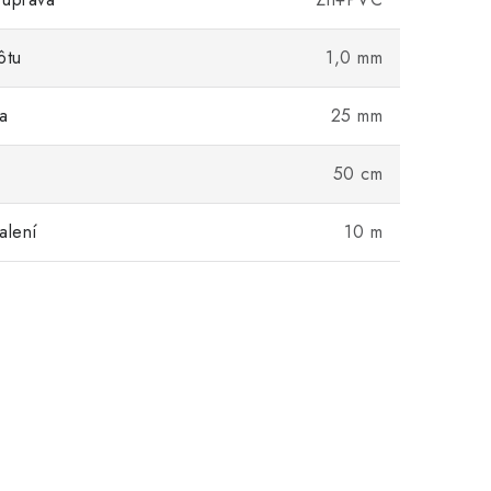
ôtu
1,0 mm
a
25 mm
50 cm
alení
10 m