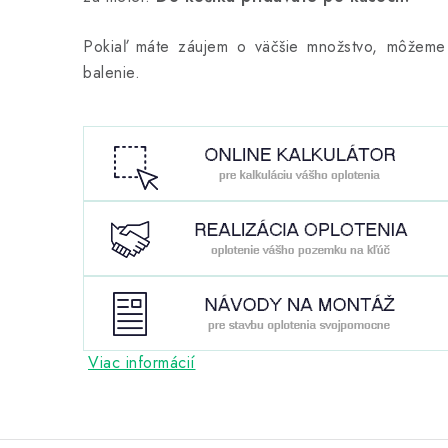
Pokiaľ máte záujem o väčšie množstvo, môže
balenie.
Viac informácií