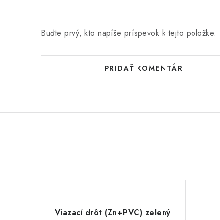
Buďte prvý, kto napíše príspevok k tejto položke.
PRIDAŤ KOMENTÁR
Viazací drôt (Zn+PVC) zelený