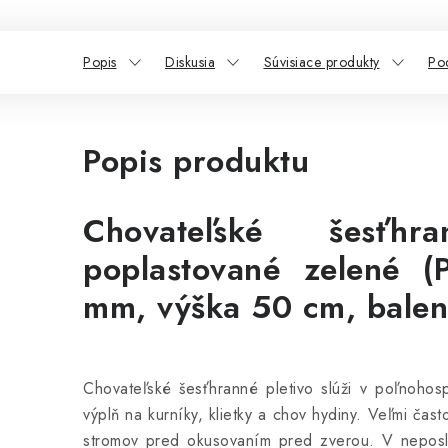
Popis
Diskusia
Súvisiace produkty
Po
Popis produktu
Chovateľské šesťhr
poplastované zelené 
mm, výška 50 cm, balen
Chovateľské šesťhranné pletivo slúži v poľnohos
výplň na kurníky, klietky a chov hydiny. Veľmi čas
stromov pred okusovaním pred zverou. V neposl