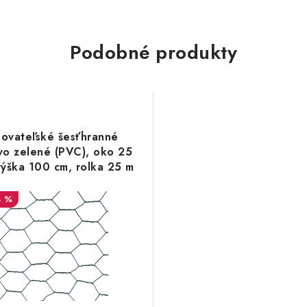
Podobné produkty
ovateľské šesťhranné
ivo zelené (PVC), oko 25
ýška 100 cm, rolka 25 m
8 %