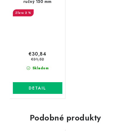
ručný 150 mm
2 %
€30,84
€31,52
Skladom
DETAIL
Podobné produkty