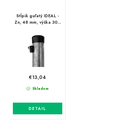
Stĺpik guľatý IDEAL -
Zn, 48 mm, výška 300
cm
€13,04
Skladom
DETAIL