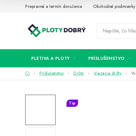
Prejsť
Prepravné a termín doručenia
Obchodné podmienky
na
obsah
PLETIVA A PLOTY
PRÍSLUŠENSTVO
Domov
Príslušenstvo
Drôty
Viazacie drôty
Vi
Tip