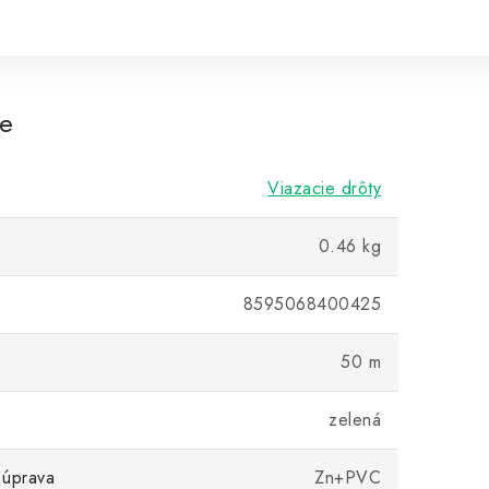
re
Viazacie drôty
0.46 kg
8595068400425
50 m
zelená
 úprava
Zn+PVC