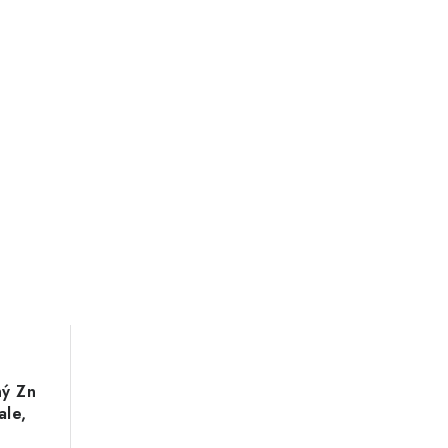
ný Zn
ale,