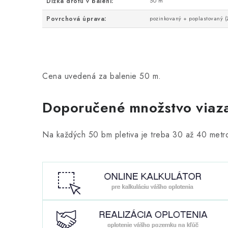
Dĺžka drôtu v balení:
50 m
Povrchová úprava:
pozinkovaný + poplastovaný 
Cena uvedená za balenie 50 m.
Doporučené množstvo viaza
Na každých 50 bm pletiva je treba 30 až 40 metro