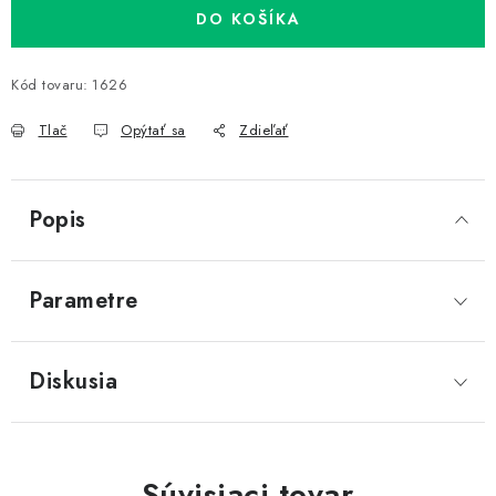
DO KOŠÍKA
Kód tovaru:
1626
Tlač
Opýtať sa
Zdieľať
Popis
Parametre
Diskusia
Súvisiaci tovar