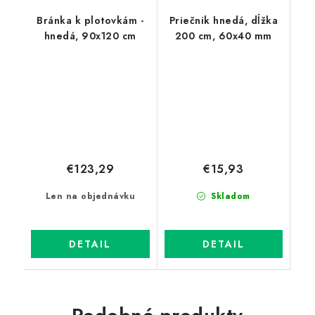
Bránka k plotovkám -
Priečnik hnedá, dĺžka
hnedá, 90x120 cm
200 cm, 60x40 mm
€123,29
€15,93
Len na objednávku
Skladom
DETAIL
DETAIL