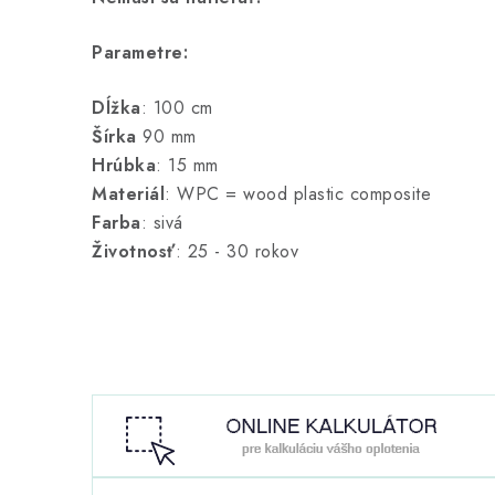
Parametre:
Dĺžka
: 100 cm
Šírka
90 mm
Hrúbka
: 15 mm
Materiál
: WPC = wood plastic composite
Farba
: sivá
Životnosť
: 25 - 30 rokov