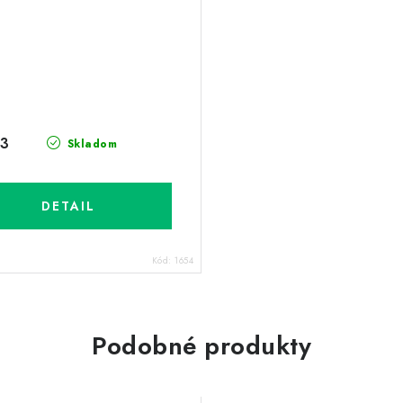
93
Skladom
DETAIL
Kód:
1654
Podobné produkty