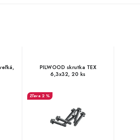
veľká,
PILWOOD skrutka TEX
6,3x32, 20 ks
2 %