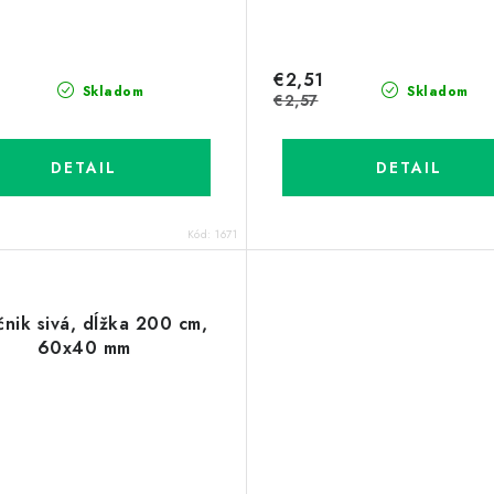
€2,51
Skladom
Skladom
€2,57
DETAIL
DETAIL
Kód:
1671
čnik sivá, dĺžka 200 cm,
60x40 mm