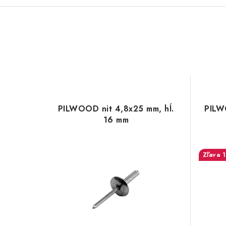
PILWOOD nit 4,8x25 mm, hĺ.
PILW
16 mm