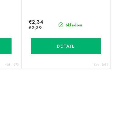
€2,34
Skladom
€2,39
DETAIL
Kód:
1673
Kód:
1675