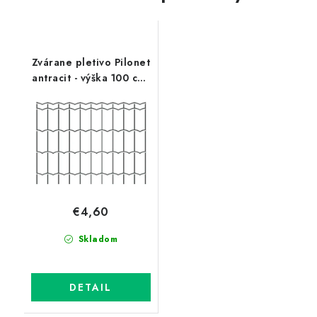
Zvárane pletivo Pilonet
antracit - výška 100 cm,
drôt 2,5 mm, oko
50x100 mm
€4,60
Skladom
DETAIL