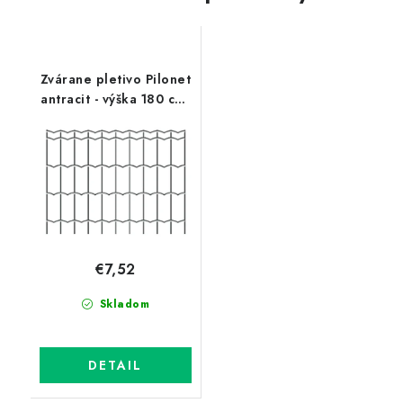
Zvárane pletivo Pilonet
antracit - výška 180 cm,
drôt 2,5 mm, oko
50x100 mm
€7,52
Skladom
DETAIL