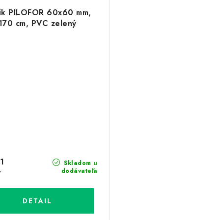
pik PILOFOR 60x60 mm,
170 cm, PVC zelený
1
Skladom u
4
dodávateľa
DETAIL