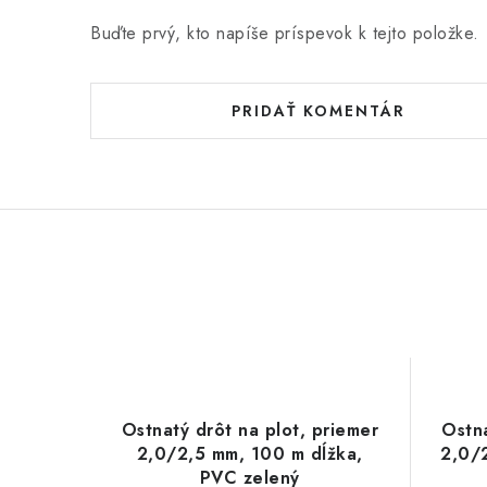
Buďte prvý, kto napíše príspevok k tejto položke.
PRIDAŤ KOMENTÁR
Ostnatý drôt na plot, priemer
Ostna
2,0/2,5 mm, 100 m dĺžka,
2,0/
PVC zelený