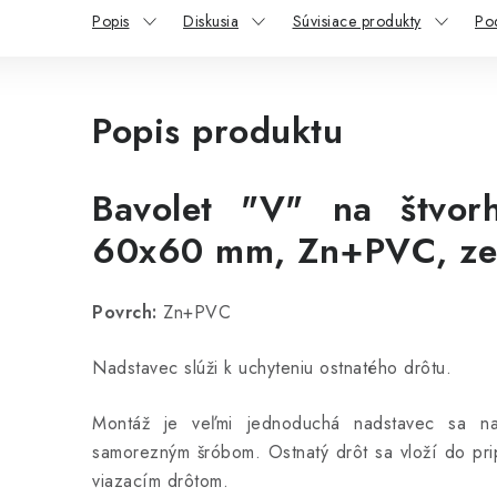
Popis
Diskusia
Súvisiace produkty
Po
Popis produktu
Bavolet "V" na štvorh
60x60 mm, Zn+PVC, ze
Povrch:
Zn+PVC
Nadstavec slúži k uchyteniu ostnatého drôtu.
Montáž je veľmi jednoduchá nadstavec sa na
samorezným šróbom. Ostnatý drôt sa vloží do pri
viazacím drôtom.