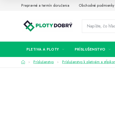
Prejsť
Prepravné a termín doručenia
Obchodné podmienky
na
obsah
PLETIVA A PLOTY
PRÍSLUŠENSTVO
Domov
Príslušenstvo
Príslušenstvo k pletivám a stĺpik