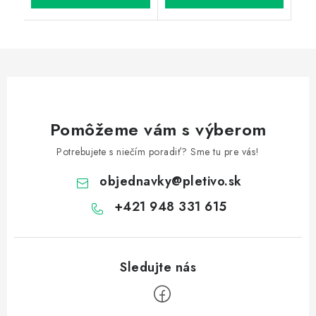
Pomôžeme vám s výberom
Potrebujete s niečím poradiť? Sme tu pre vás!
objednavky
@
pletivo.sk
+421 948 331 615