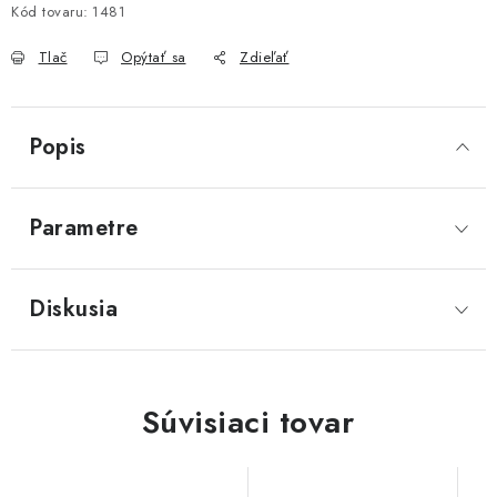
Kód tovaru:
1481
Tlač
Opýtať sa
Zdieľať
Popis
Parametre
Diskusia
Súvisiaci tovar