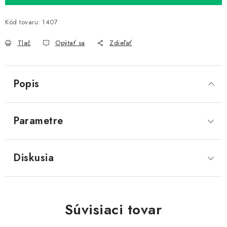
Kód tovaru:
1407
Tlač
Opýtať sa
Zdieľať
Popis
Parametre
Diskusia
Súvisiaci tovar