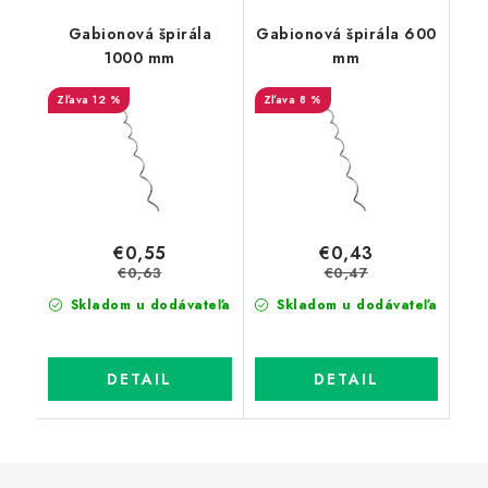
Gabionová špirála
Gabionová špirála 600
1000 mm
mm
12 %
8 %
€0,55
€0,43
€0,63
€0,47
Skladom u dodávateľa
Skladom u dodávateľa
DETAIL
DETAIL