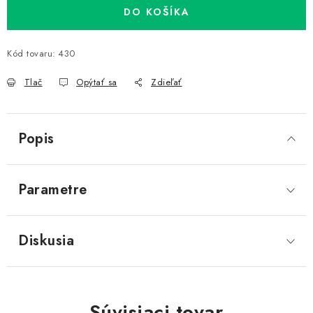
DO KOŠÍKA
Kód tovaru:
430
Tlač
Opýtať sa
Zdieľať
Popis
Parametre
Diskusia
Súvisiaci tovar