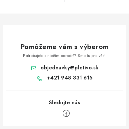
Pomôžeme vám s výberom
Potrebujete s niečím poradiť? Sme tu pre vás!
objednavky
@
pletivo.sk
+421 948 331 615