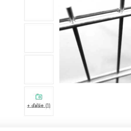
+ ďalšie (1)