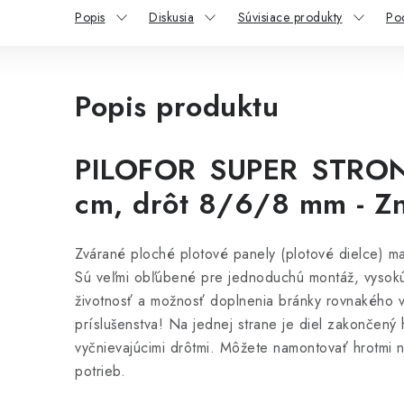
Popis
Diskusia
Súvisiace produkty
Po
Popis produktu
PILOFOR SUPER STRON
cm, drôt 8/6/8 mm - Z
Zvárané ploché plotové panely (plotové dielce) maj
Sú veľmi obľúbené pre jednoduchú montáž, vysokú 
životnosť a možnosť doplnenia bránky rovnakého v
príslušenstva! Na jednej strane je diel zakončený 
vyčnievajúcimi drôtmi. Môžete namontovať hrotmi n
potrieb.