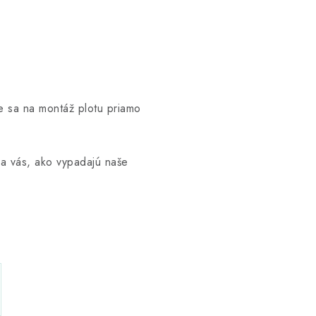
e sa na montáž plotu priamo
ma vás, ako vypadajú naše