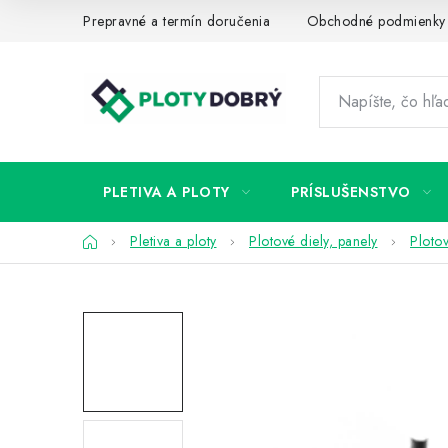
Prejsť
Prepravné a termín doručenia
Obchodné podmienky
na
obsah
PLETIVA A PLOTY
PRÍSLUŠENSTVO
Domov
Pletiva a ploty
Plotové diely, panely
Ploto