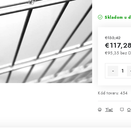
Skladom u d
€133,42
€117,2
€95,35 bez 
Jednotková 
Kód tovaru:
454
Tlač
O