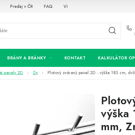
Predaj v ČR
FAQ
Všetko o súboroch cookies
BRÁNY A BRÁNKY
KONTAKT
KALKULÁTOR OP
vé panely 2D
Zn
Plotový zváraný panel 2D - výška 183 cm, d
Plotov
výška 
mm, Z