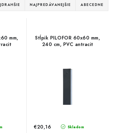
JDRAHŠIE
NAJPREDÁVANEJŠIE
ABECEDNE
x60 mm,
Stĺpik PILOFOR 60x60 mm,
racit
240 cm, PVC antracit
€20,16
m
Skladom