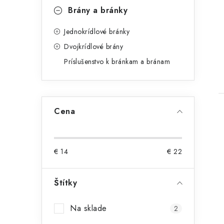
Brány a bránky
Jednokrídlové bránky
Dvojkrídlové brány
Príslušenstvo k bránkam a bránam
Cena
€
14
€
22
l
Štítky
Na sklade
2