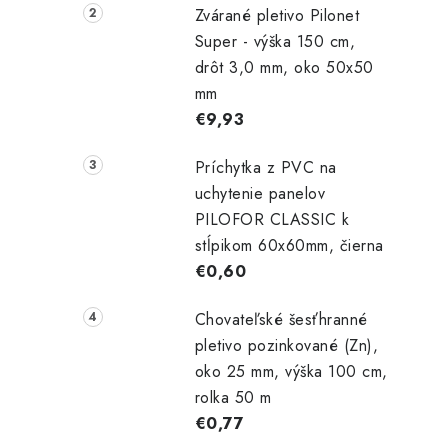
Zvárané pletivo Pilonet
Super - výška 150 cm,
drôt 3,0 mm, oko 50x50
mm
€9,93
Príchytka z PVC na
uchytenie panelov
PILOFOR CLASSIC k
stĺpikom 60x60mm, čierna
€0,60
Chovateľské šesťhranné
pletivo pozinkované (Zn),
oko 25 mm, výška 100 cm,
rolka 50 m
€0,77