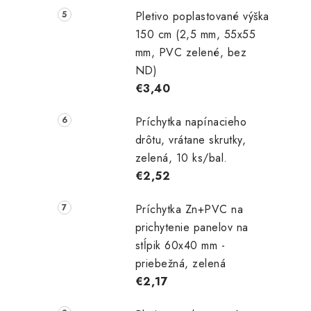
Pletivo poplastované výška
150 cm (2,5 mm, 55x55
mm, PVC zelené, bez
ND)
€3,40
Príchytka napínacieho
drôtu, vrátane skrutky,
zelená, 10 ks/bal.
€2,52
Príchytka Zn+PVC na
prichytenie panelov na
stĺpik 60x40 mm -
priebežná, zelená
€2,17