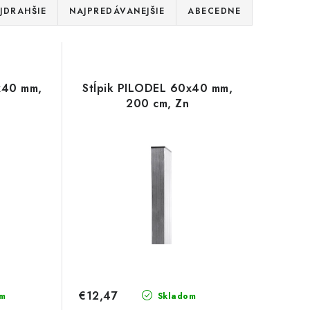
JDRAHŠIE
NAJPREDÁVANEJŠIE
ABECEDNE
x40 mm,
Stĺpik PILODEL 60x40 mm,
200 cm, Zn
€12,47
m
Skladom