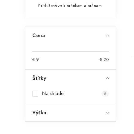
Príslušenstvo k bránkam a bránam
Cena
€
9
€
20
Štítky
Na sklade
5
Výška