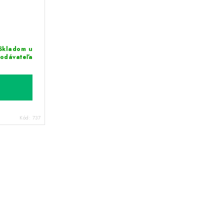
Skladom u
odávateľa
Kód:
737