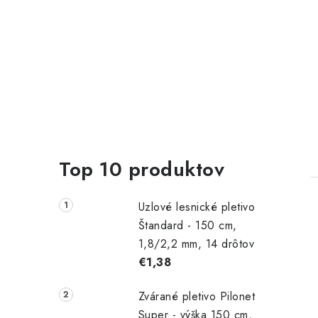
Top 10 produktov
Uzlové lesnické pletivo
Štandard - 150 cm,
1,8/2,2 mm, 14 drôtov
€1,38
l
Zvárané pletivo Pilonet
Super - výška 150 cm,