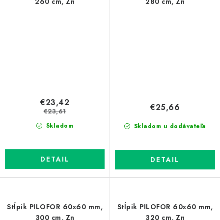
260 cm, Zn
280 cm, Zn
€23,42
€25,66
€23,61
Skladom
Skladom u dodávateľa
DETAIL
DETAIL
Stĺpik PILOFOR 60x60 mm,
Stĺpik PILOFOR 60x60 mm,
300 cm, Zn
320 cm, Zn