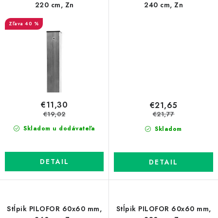
220 cm, Zn
240 cm, Zn
40 %
€11,30
€21,65
€19,02
€21,77
Skladom u dodávateľa
Skladom
DETAIL
DETAIL
Stĺpik PILOFOR 60x60 mm,
Stĺpik PILOFOR 60x60 mm,